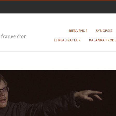
BIENVENUE
SYNOPSIS
 frange d'or
LE REALISATEUR
KALANKA PROD